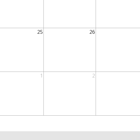
25
26
1
2